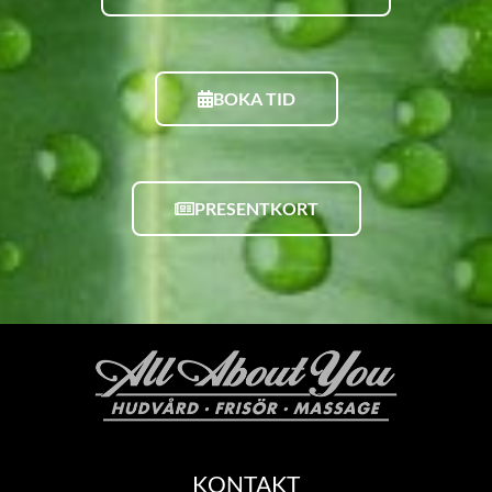
BOKA TID
PRESENTKORT
KONTAKT