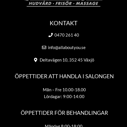
KONTAKT
0470 261 40
info@allaboutyou.se
Deltavägen 10, 352 45 Växjö
ÖPPETTIDER ATT HANDLA I SALONGEN
Mån – Fre 10.00-18.00
Lördagar: 9:00-14:00
ÖPPETTIDER FÖR BEHANDLINGAR
Måndag 8:00-18:00