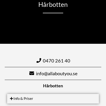
Hårbotten
0470 261 40
info@allaboutyou.se
Hårbotten
Info & Priser