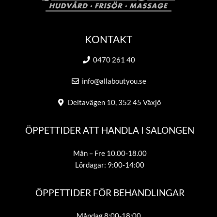
KONTAKT
0470 261 40
info@allaboutyou.se
Deltavägen 10, 352 45 Växjö
ÖPPETTIDER ATT HANDLA I SALONGEN
Mån – Fre 10.00-18.00
Lördagar: 9:00-14:00
ÖPPETTIDER FÖR BEHANDLINGAR
Måndag 8:00-18:00