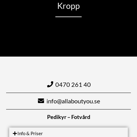
Kropp
0470 261 40
info@allaboutyou.se
Pedikyr – Fotvård
Info & Priser