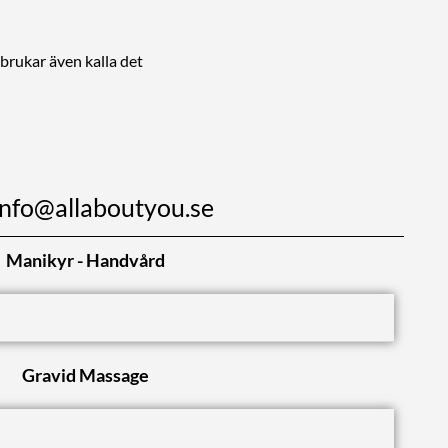
brukar även kalla det
info@allaboutyou.se
Manikyr - Handvård
Gravid Massage