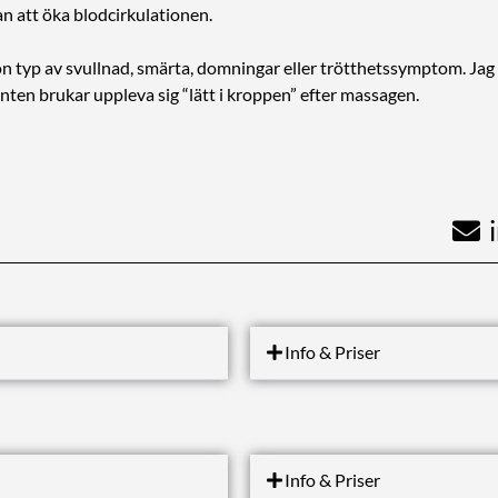
n att öka blodcirkulationen.
 typ av svullnad, smärta, domningar eller trötthetssymptom. Jag 
nten brukar uppleva sig “lätt i kroppen” efter massagen.
Info & Priser
Info & Priser