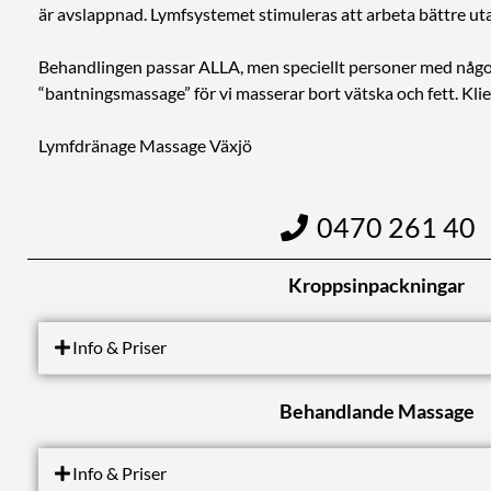
är avslappnad. Lymfsystemet stimuleras att arbeta bättre uta
Behandlingen passar ALLA, men speciellt personer med någon
“bantningsmassage” för vi masserar bort vätska och fett. Klie
Lymfdränage Massage Växjö
0470 261 40
Kroppsinpackningar
Info & Priser
Behandlande Massage
Info & Priser