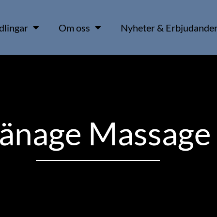
dlingar
Om oss
Nyheter & Erbjudande
änage Massage 